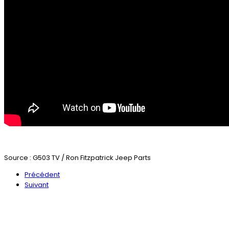
Source : G503 TV / Ron Fitzpatrick Jeep Parts
Précédent
Suivant