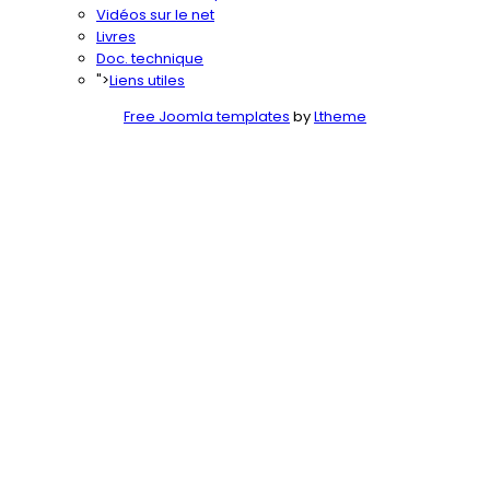
Vidéos sur le net
Livres
Doc. technique
">
Liens utiles
Free Joomla templates
by
Ltheme