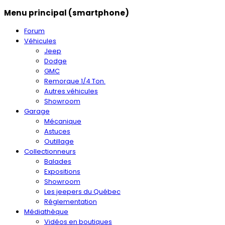
Menu principal (smartphone)
Forum
Véhicules
Jeep
Dodge
GMC
Remorque 1/4 Ton.
Autres véhicules
Showroom
Garage
Mécanique
Astuces
Outillage
Collectionneurs
Balades
Expositions
Showroom
Les jeepers du Québec
Réglementation
Médiathèque
Vidéos en boutiques