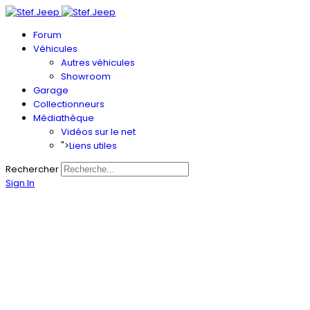
Forum
Véhicules
Autres véhicules
Showroom
Garage
Collectionneurs
Médiathèque
Vidéos sur le net
">
Liens utiles
Rechercher
Sign In