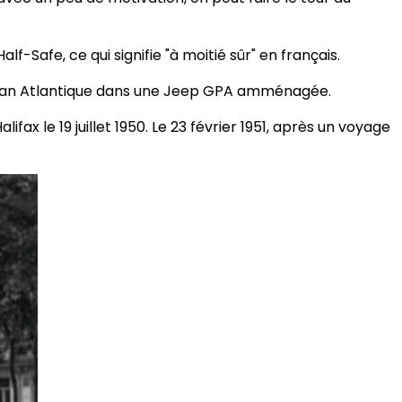
lf-Safe, ce qui signifie "à moitié sûr" en français.
'océan Atlantique dans une Jeep GPA amménagée.
x le 19 juillet 1950. Le 23 février 1951, après un voyage