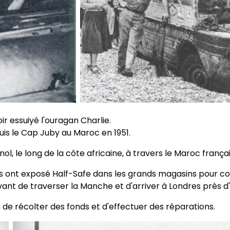
ir essuiyé l'ouragan Charlie.
uis le Cap Juby au Maroc en 1951.
, le long de la côte africaine, à travers le Maroc français
'ils ont exposé Half-Safe dans les grands magasins pour co
e avant de traverser la Manche et d'arriver à Londres près 
n de récolter des fonds et d'effectuer des réparations.