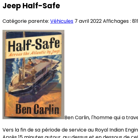
Jeep Half-Safe
Catégorie parente:
Véhicules
7 avril 2022
Affichages : 81
Ben Carlin, l'homme qui a tra
Vers la fin de sa période de service au Royal Indian Engi
Après 15 minutes autour, au-dessus et en dessous de cette 