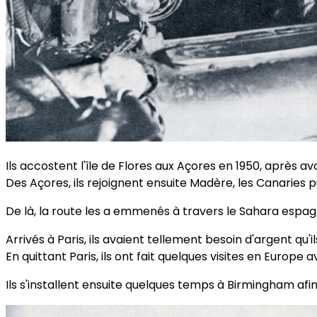
Ils accostent l'île de Flores aux Açores en 1950, après avo
Des Açores, ils rejoignent ensuite Madère, les Canaries p
De là, la route les a emmenés à travers le Sahara espagnol
Arrivés à Paris, ils avaient tellement besoin d'argent qu
En quittant Paris, ils ont fait quelques visites en Europ
Ils s'installent ensuite quelques temps à Birmingham afi