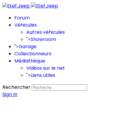
Forum
Véhicules
Autres véhicules
">
Showroom
">
Garage
Collectionneurs
Médiathèque
Vidéos sur le net
">
Liens utiles
Rechercher
Sign In