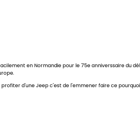
facilement en Normandie pour le 75e anniverssaire du d
urope.
profiter d'une Jeep c'est de l'emmener faire ce pourquoi e