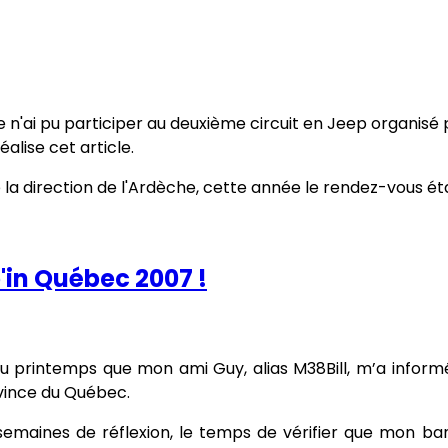
 n'ai pu participer au deuxième circuit en Jeep organisé 
alise cet article.
re la direction de l'Ardèche, cette année le rendez-vous ét
p'in Québec 2007 !
u printemps que mon ami Guy, alias M38Bill, m’a inform
ovince du Québec.
emaines de réflexion, le temps de vérifier que mon ban