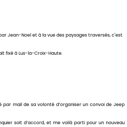
par Jean-Noel et à la vue des paysages traversés, c'est
ait fixé à Lus-la-Croix-Haute.
é par mail de sa volonté d’organiser un convoi de Jeep
quier soit d’accord, et me voilà parti pour un nouveau