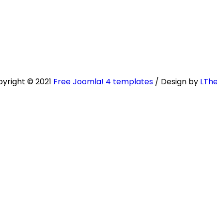
yright © 2021
Free Joomla! 4 templates
/ Design by
LTh