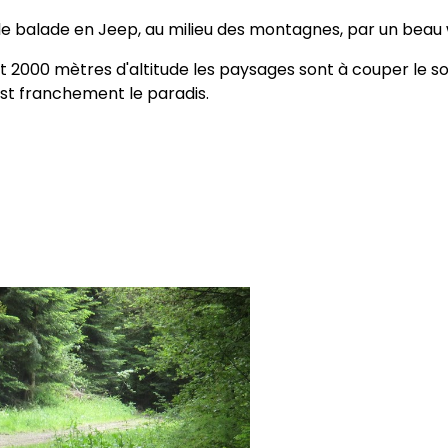
le balade en Jeep, au milieu des montagnes, par un beau 
et 2000 mètres d'altitude les paysages sont à couper le s
st franchement le paradis.