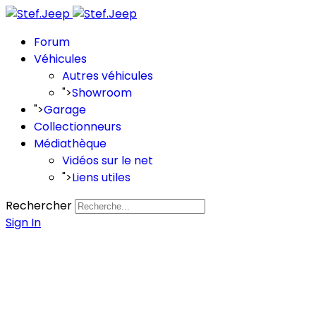
Forum
Véhicules
Autres véhicules
">
Showroom
">
Garage
Collectionneurs
Médiathèque
Vidéos sur le net
">
Liens utiles
Rechercher
Sign In