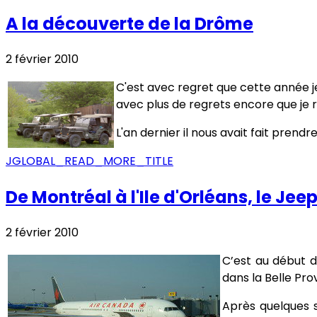
A la découverte de la Drôme
2 février 2010
C'est avec regret que cette année je
avec plus de regrets encore que je ré
L'an dernier il nous avait fait prend
JGLOBAL_READ_MORE_TITLE
De Montréal à l'Ile d'Orléans, le Jee
2 février 2010
C’est au début d
dans la Belle Pr
Après quelques s