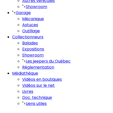
Autres véhicules
">
Showroom
">
Garage
Mécanique
Astuces
Outillage
Collectionneurs
Balades
Expositions
Showroom
">
Les jeepers du Québec
Réglementation
Médiathèque
Vidéos en boutiques
Vidéos sur le net
Livres
Doc. technique
">
Liens utiles