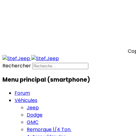
Cop
Rechercher
Menu principal (smartphone)
Forum
Véhicules
Jeep
Dodge
GMC
Remorque 1/4 Ton.