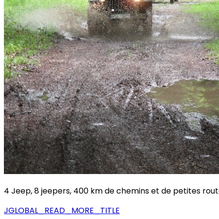
4 Jeep, 8 jeepers, 400 km de chemins et de petites rout
JGLOBAL_READ_MORE_TITLE