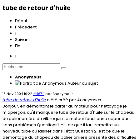
tube de retour d'huile
Début
Précédent
1
Suivant
Fin
1
Anonymous
Auteur du sujet
15 Nov 2004 10:22
#4674
par
Anonymous
tube de retour d'huile
a été créé par
Anonymous
Bonjour, en démontant le carter du moteur pour nettoyage je
m'aperçois qu'il manque le tube de retour d'huile sur le chapeau
du palier arrière du vilbrequin ,le moteur fonctionne cependant
sans problèmes.Questions1: est ce que il faut remettre un
nouveau tube ou laisser dans l'état.Question 2 :est ce que le
démontage du chapeau de palier arrière présente des difficultés