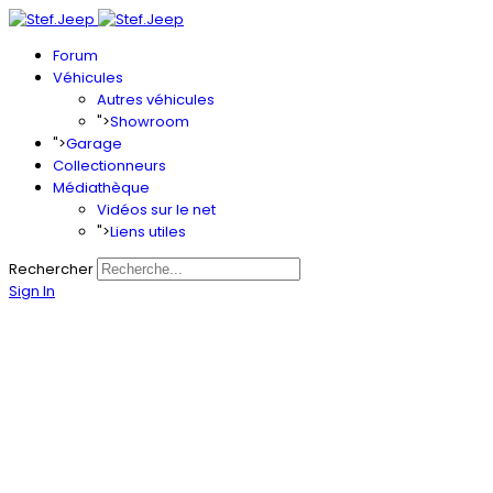
Forum
Véhicules
Autres véhicules
">
Showroom
">
Garage
Collectionneurs
Médiathèque
Vidéos sur le net
">
Liens utiles
Rechercher
Sign In