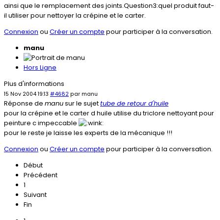
ainsi que le remplacement des joints.Question3:quel produit faut-
il utiliser pour nettoyer la crépine et le carter.
Connexion
ou
Créer un compte
pour participer à la conversation.
manu
Hors Ligne
Plus d'informations
15 Nov 2004 19:13
#4682
par
manu
Réponse de
manu
sur le sujet
tube de retour d'huile
pour la crépine et le carter d huile utilise du triclore nettoyant pour
peinture c impeccable
pour le reste je laisse les experts de la mécanique !!!
Connexion
ou
Créer un compte
pour participer à la conversation.
Début
Précédent
1
Suivant
Fin