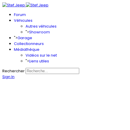
Forum
Véhicules
Autres véhicules
">
Showroom
">
Garage
Collectionneurs
Médiathèque
Vidéos sur le net
">
Liens utiles
Rechercher
Sign In