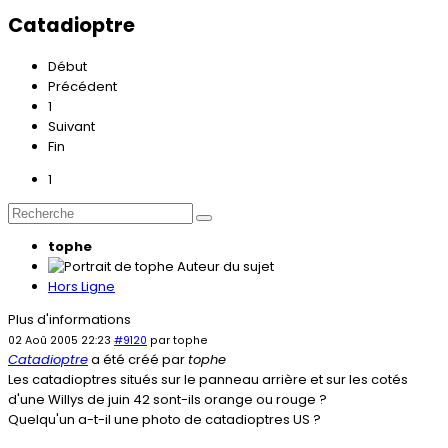
Catadioptre
Début
Précédent
1
Suivant
Fin
1
tophe
Auteur du sujet
Hors Ligne
Plus d'informations
02 Aoû 2005 22:23
#9120
par
tophe
Catadioptre
a été créé par
tophe
Les catadioptres situés sur le panneau arrière et sur les cotés
d'une Willys de juin 42 sont-ils orange ou rouge ?
Quelqu'un a-t-il une photo de catadioptres US ?