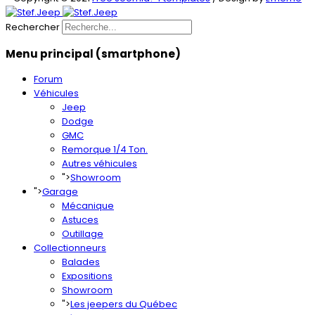
Rechercher
Menu principal (smartphone)
Forum
Véhicules
Jeep
Dodge
GMC
Remorque 1/4 Ton.
Autres véhicules
">
Showroom
">
Garage
Mécanique
Astuces
Outillage
Collectionneurs
Balades
Expositions
Showroom
">
Les jeepers du Québec