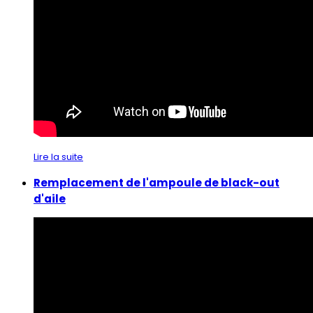
Lire la suite
Remplacement de l'ampoule de black-out
d'aile