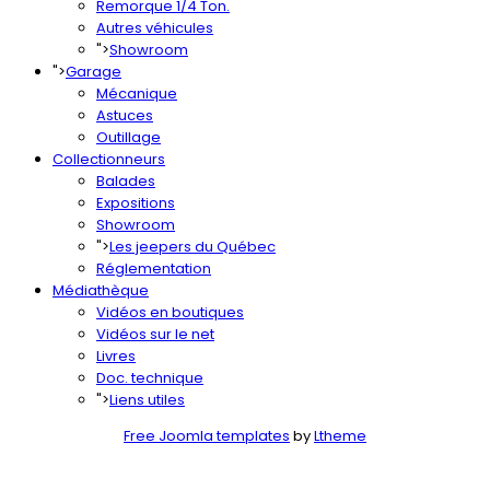
Remorque 1/4 Ton.
Autres véhicules
">
Showroom
">
Garage
Mécanique
Astuces
Outillage
Collectionneurs
Balades
Expositions
Showroom
">
Les jeepers du Québec
Réglementation
Médiathèque
Vidéos en boutiques
Vidéos sur le net
Livres
Doc. technique
">
Liens utiles
Free Joomla templates
by
Ltheme