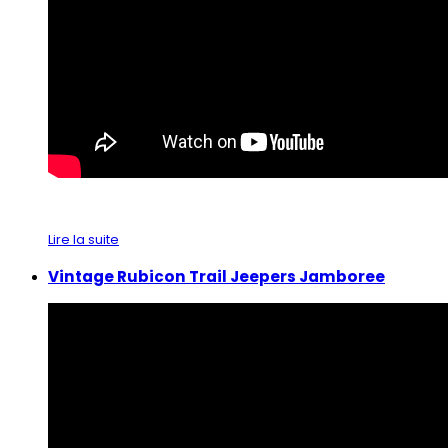
Lire la suite
Vintage Rubicon Trail Jeepers Jamboree