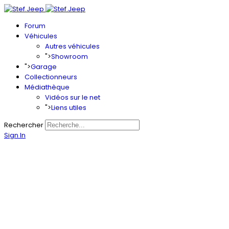
Forum
Véhicules
Autres véhicules
">
Showroom
">
Garage
Collectionneurs
Médiathèque
Vidéos sur le net
">
Liens utiles
Rechercher
Sign In