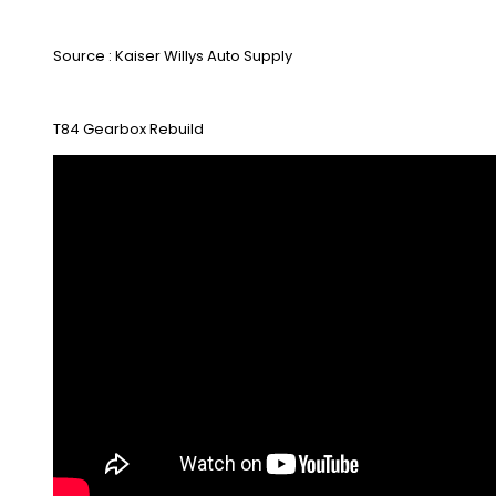
Source : Kaiser Willys Auto Supply
T84 Gearbox Rebuild