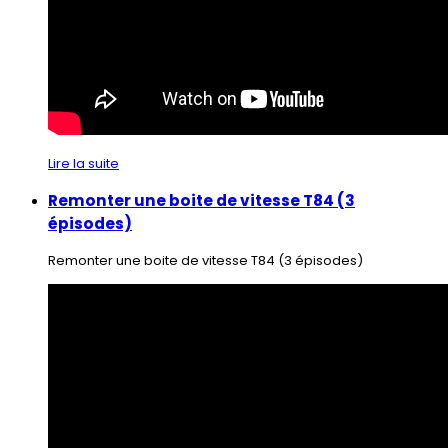
Lire la suite
Remonter une boite de vitesse T84 (3
épisodes)
Remonter une boite de vitesse T84 (3 épisodes)