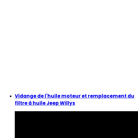
Vidange de l'huile moteur et remplacement du
filtre à huile Jeep Willys