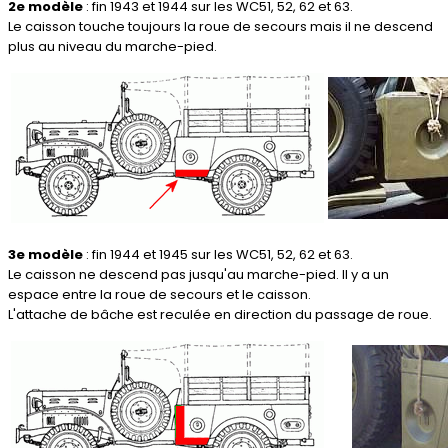
2e modèle
: fin 1943 et 1944 sur les WC51, 52, 62 et 63.
Le caisson touche toujours la roue de secours mais il ne descend
plus au niveau du marche-pied.
3e modèle
: fin 1944 et 1945 sur les WC51, 52, 62 et 63.
Le caisson ne descend pas jusqu'au marche-pied. Il y a un
espace entre la roue de secours et le caisson.
L'attache de bâche est reculée en direction du passage de roue.