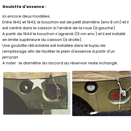
Goulotte d'essence :
Ici encore deux modèles.
Entre 1942 et 1943, le bouchon est de petit diamètre (env.8 cm) et il
est centré dans le caisson à l'arrière de la roue (à gauche).
A partir de 1944 le bouchon s'agrandi (13 cm env.) et il est installé
en limite supérieure du caisson (à droite).
Une goulotte rétractable est installée dans le tuyau de
remplissage afin de faciliter le plein d'essence à partir d'un
jerrycan.
A noter : le diamètre du raccord au réservoir reste inchangé.