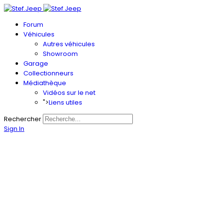
Forum
Véhicules
Autres véhicules
Showroom
Garage
Collectionneurs
Médiathèque
Vidéos sur le net
">
Liens utiles
Rechercher
Sign In