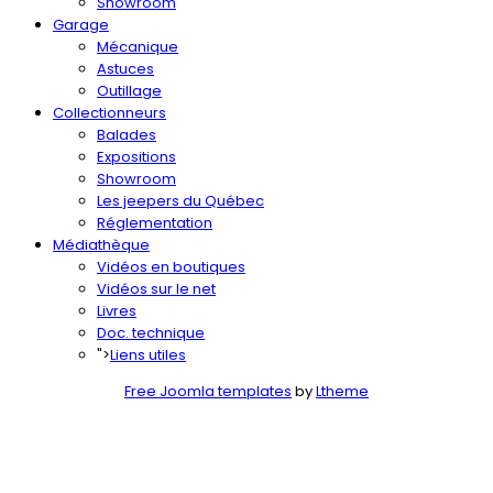
Showroom
Garage
Mécanique
Astuces
Outillage
Collectionneurs
Balades
Expositions
Showroom
Les jeepers du Québec
Réglementation
Médiathèque
Vidéos en boutiques
Vidéos sur le net
Livres
Doc. technique
">
Liens utiles
Free Joomla templates
by
Ltheme