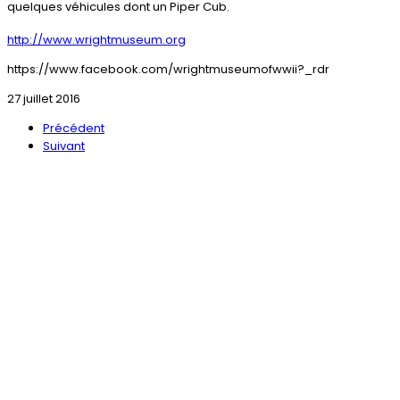
quelques véhicules dont un Piper Cub.
http://www.wrightmuseum.org
https://www.facebook.com/wrightmuseumofwwii?_rdr
27 juillet 2016
Précédent
Suivant