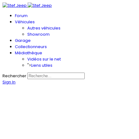
Forum
Véhicules
Autres véhicules
Showroom
Garage
Collectionneurs
Médiathèque
Vidéos sur le net
">
Liens utiles
Rechercher
Sign In