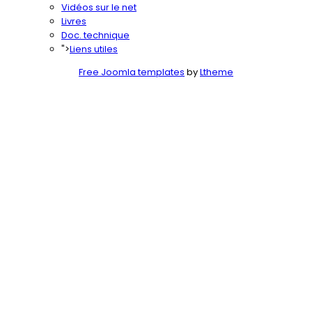
Vidéos sur le net
Livres
Doc. technique
">
Liens utiles
Free Joomla templates
by
Ltheme