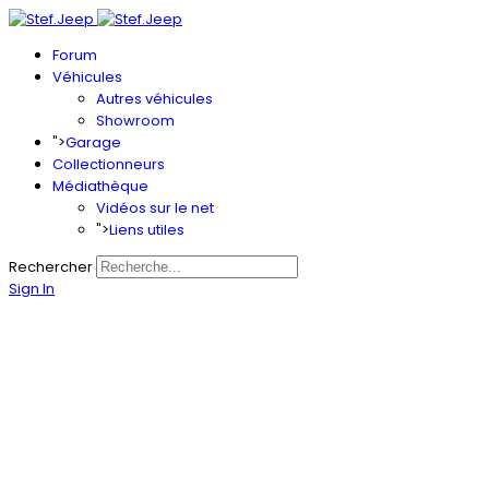
Forum
Véhicules
Autres véhicules
Showroom
">
Garage
Collectionneurs
Médiathèque
Vidéos sur le net
">
Liens utiles
Rechercher
Sign In