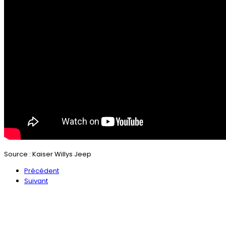
Source : Kaiser Willys Jeep
Précédent
Suivant