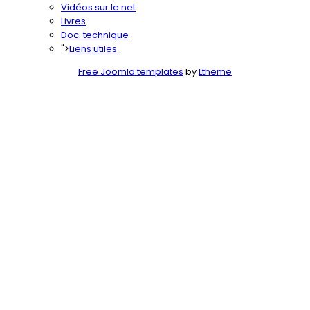
Vidéos sur le net
Livres
Doc. technique
">
Liens utiles
Free Joomla templates
by
Ltheme