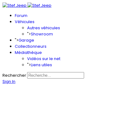
Forum
Véhicules
Autres véhicules
">
Showroom
">
Garage
Collectionneurs
Médiathèque
Vidéos sur le net
">
Liens utiles
Rechercher
Sign In