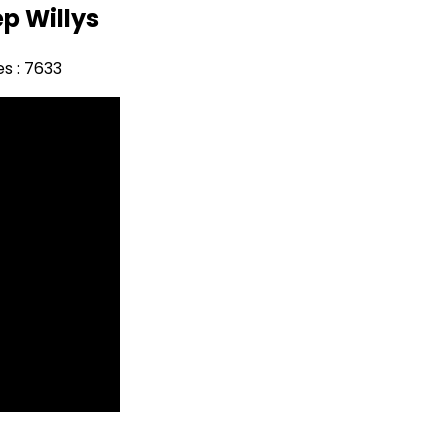
p Willys
s : 7633