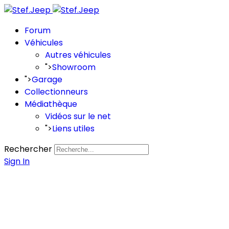
Forum
Véhicules
Autres véhicules
">
Showroom
">
Garage
Collectionneurs
Médiathèque
Vidéos sur le net
">
Liens utiles
Rechercher
Sign In