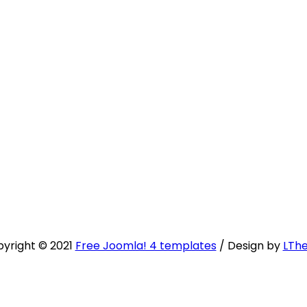
yright © 2021
Free Joomla! 4 templates
/ Design by
LTh