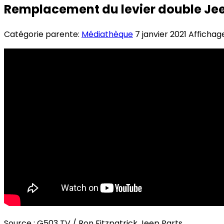
Remplacement du levier double Jee
Catégorie parente:
Médiathèque
7 janvier 2021
Affichage
Source : G503 TV / Ron Fitzpatrick Jeep Parts