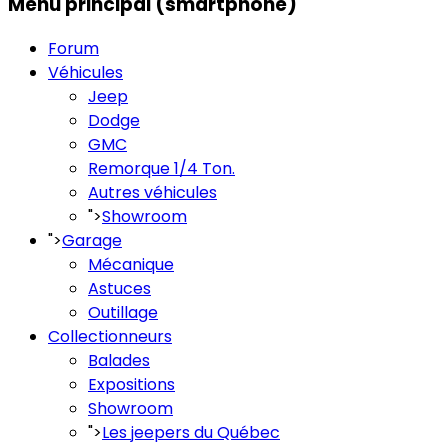
Menu principal (smartphone)
Forum
Véhicules
Jeep
Dodge
GMC
Remorque 1/4 Ton.
Autres véhicules
">
Showroom
">
Garage
Mécanique
Astuces
Outillage
Collectionneurs
Balades
Expositions
Showroom
">
Les jeepers du Québec