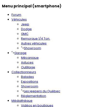
Menu principal (smartphone)
Forum
Véhicules
Jeep
Dodge
GMC
Remorque 1/4 Ton.
Autres véhicules
">
Showroom
">
Garage
Mécanique
Astuces
Outillage
Collectionneurs
Balades
Expositions
Showroom
">
Les jeepers du Québec
Réglementation
Médiathèque
Vidéos en boutiques