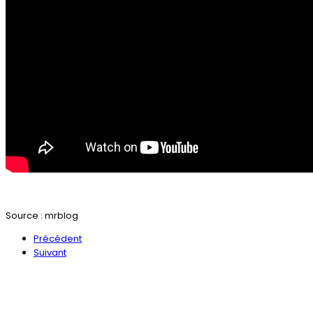
Source : mrblog
Précédent
Suivant