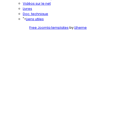
Vidéos sur le net
Livres
Doc. technique
">
Liens utiles
Free Joomla templates
by
Ltheme