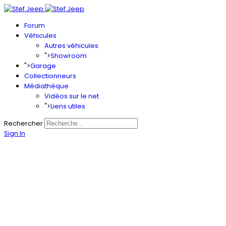
Forum
Véhicules
Autres véhicules
">
Showroom
">
Garage
Collectionneurs
Médiathèque
Vidéos sur le net
">
Liens utiles
Rechercher
Sign In