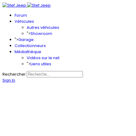
Forum
Véhicules
Autres véhicules
">
Showroom
">
Garage
Collectionneurs
Médiathèque
Vidéos sur le net
">
Liens utiles
Rechercher
Sign In