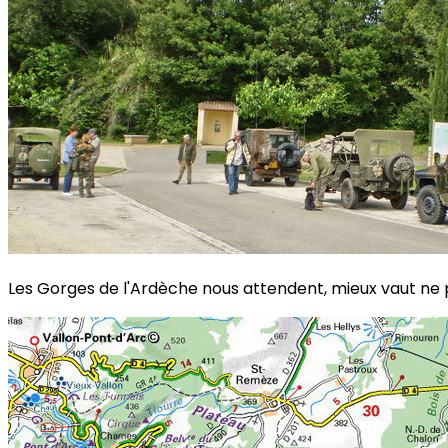
Les Gorges de l'Ardèche nous attendent, mieux vaut ne pas