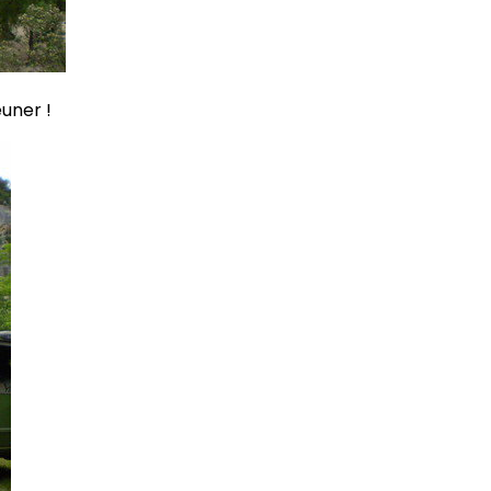
uner !