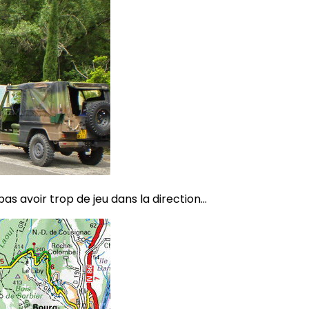
 avoir trop de jeu dans la direction...