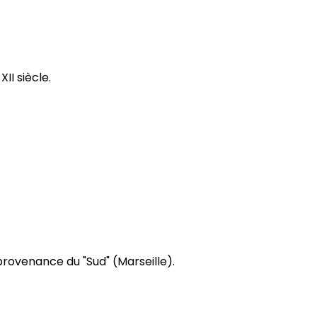
II siècle.
provenance du "Sud" (Marseille).