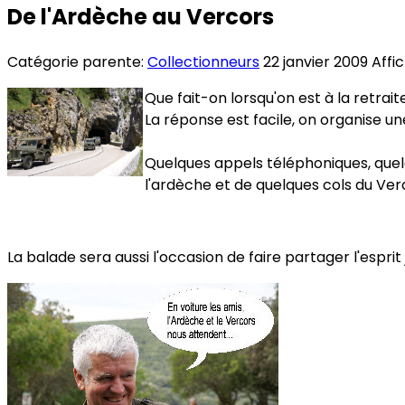
De l'Ardèche au Vercors
Catégorie parente:
Collectionneurs
22 janvier 2009
Affi
Que fait-on lorsqu'on est à la retrait
La réponse est facile, on organise u
Quelques appels téléphoniques, quelq
l'ardèche et de quelques cols du Ver
La balade sera aussi l'occasion de faire partager l'espri