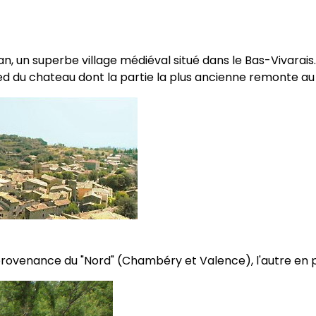
an, un superbe village médiéval situé dans le Bas-Vivarais.
ed du chateau dont la partie la plus ancienne remonte au X
n provenance du "Nord" (Chambéry et Valence), l'autre en 