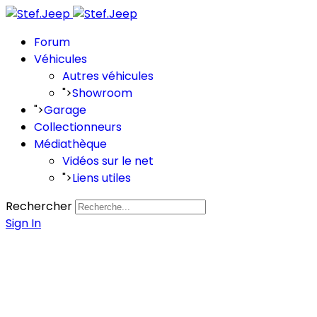
Forum
Véhicules
Autres véhicules
">
Showroom
">
Garage
Collectionneurs
Médiathèque
Vidéos sur le net
">
Liens utiles
Rechercher
Sign In