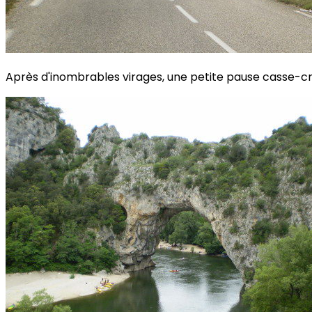
Après d'inombrables virages, une petite pause casse-cr