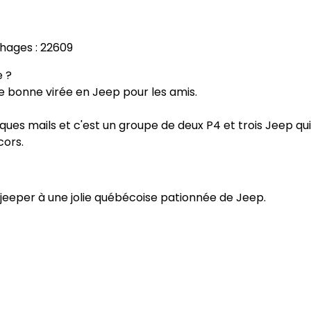
chages : 22609
e ?
ne bonne virée en Jeep pour les amis.
ues mails et c'est un groupe de deux P4 et trois Jeep qui
cors.
t jeeper à une jolie québécoise pationnée de Jeep.