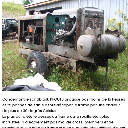
Concernant le sandblast, PFOU! J’ai passé pas moins de 15 heures
et 25 poches de sable à tout décaper le frame par une chaleur
de plus de 30 degrés Celsius.
Le plus dur a été le dessus du frame où la rouille était plus
incrustée. Y a également pas mal de cross-members et de
brackets tout le long du frame si bien que cela était difficile d’avoir