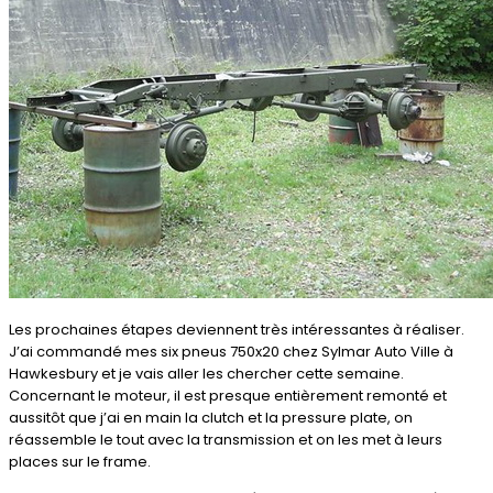
Les prochaines étapes deviennent très intéressantes à réaliser.
J’ai commandé mes six pneus 750x20 chez Sylmar Auto Ville à
Hawkesbury et je vais aller les chercher cette semaine.
Concernant le moteur, il est presque entièrement remonté et
aussitôt que j’ai en main la clutch et la pressure plate, on
réassemble le tout avec la transmission et on les met à leurs
places sur le frame.