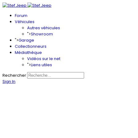
Forum
Véhicules
Autres véhicules
">
Showroom
">
Garage
Collectionneurs
Médiathèque
Vidéos sur le net
">
Liens utiles
Rechercher
Sign In