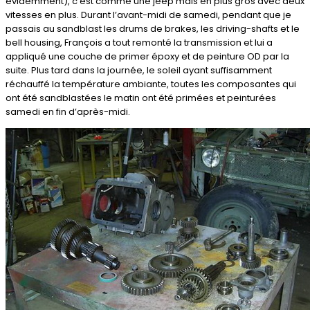
évidemment), c’est comme une jeep mais en plus gros avec deux
vitesses en plus. Durant l’avant-midi de samedi, pendant que je
passais au sandblast les drums de brakes, les driving-shafts et le
bell housing, François a tout remonté la transmission et lui a
appliqué une couche de primer époxy et de peinture OD par la
suite. Plus tard dans la journée, le soleil ayant suffisamment
réchauffé la température ambiante, toutes les composantes qui
ont été sandblastées le matin ont été primées et peinturées
samedi en fin d’après-midi.