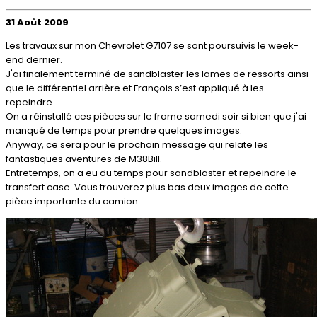
31 Août 2009
Les travaux sur mon Chevrolet G7107 se sont poursuivis le week-
end dernier.
J'ai finalement terminé de sandblaster les lames de ressorts ainsi
que le différentiel arrière et François s’est appliqué à les
repeindre.
On a réinstallé ces pièces sur le frame samedi soir si bien que j'ai
manqué de temps pour prendre quelques images.
Anyway, ce sera pour le prochain message qui relate les
fantastiques aventures de M38Bill.
Entretemps, on a eu du temps pour sandblaster et repeindre le
transfert case. Vous trouverez plus bas deux images de cette
pièce importante du camion.