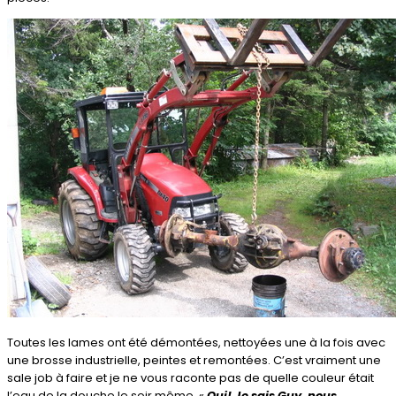
Toutes les lames ont été démontées, nettoyées une à la fois avec
une brosse industrielle, peintes et remontées. C’est vraiment une
sale job à faire et je ne vous raconte pas de quelle couleur était
l’eau de la douche le soir même. «
Oui! Je sais Guy, nous