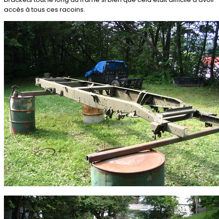
accès à tous ces racoins.