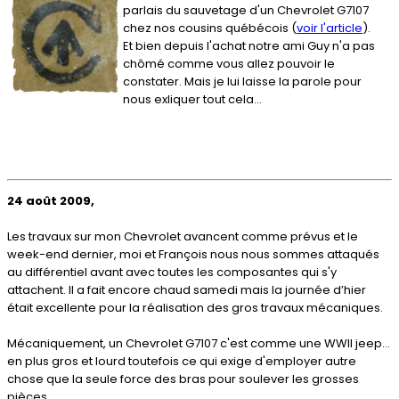
parlais du sauvetage d'un Chevrolet G7107
chez nos cousins québécois (
voir l'article
).
Et bien depuis l'achat notre ami Guy n'a pas
chômé comme vous allez pouvoir le
constater. Mais je lui laisse la parole pour
nous exliquer tout cela...
24 août 2009,
Les travaux sur mon Chevrolet avancent comme prévus et le
week-end dernier, moi et François nous nous sommes attaqués
au différentiel avant avec toutes les composantes qui s'y
attachent. Il a fait encore chaud samedi mais la journée d’hier
était excellente pour la réalisation des gros travaux mécaniques.
Mécaniquement, un Chevrolet G7107 c'est comme une WWII jeep...
en plus gros et lourd toutefois ce qui exige d'employer autre
chose que la seule force des bras pour soulever les grosses
pièces.