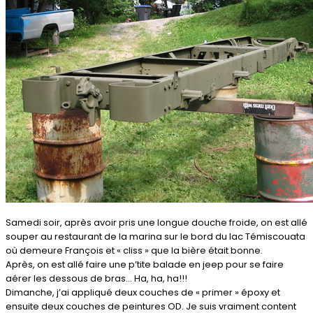
Samedi soir, après avoir pris une longue douche froide, on est allé
souper au restaurant de la marina sur le bord du lac Témiscouata
où demeure François et « cliss » que la bière était bonne.
Après, on est allé faire une p’tite balade en jeep pour se faire
aérer les dessous de bras… Ha, ha, ha!!!
Dimanche, j’ai appliqué deux couches de « primer » époxy et
ensuite deux couches de peintures OD. Je suis vraiment content