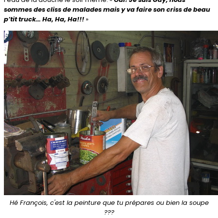
sommes des cliss de malades mais y va faire son criss de beau
p’tit truck… Ha, Ha, Ha!!!
»
Hé François, c'est la peinture que tu prépares ou bien la soupe
???