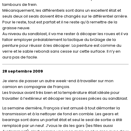
tambours de frein.
Mécaniquement, les différentiels sont dans un excellent état et
seuls deux oil seals doivent être changés sur le différentiel arrière.
Pour le reste, tout est parfait et il ne reste qu’à remettre de la
graisse neuve.
Au niveau du sandblast, il va me rester à décaper les roues et il va
falloir employer préalablement la tactique du brûlage de la
peinture pour réussir à les décaper. La peinture est comme du
verre et le sable rebondi sans cesse sur cette surface. Il n’y en
aura pas de facile.
28 septembre 2009
Je viens de passer un autre week-end à travailler sur mon
camion en compagnie de François.
Les travaux avant très bien et la température était idéale pour
travailler à l’extérieur et décaper les grosses pièces au sandblast.
La semaine dernière, François s’est amusé à tout démonter la
transmission et à la nettoyer de fond en comble. Les gears et
bearings sont dans un parfait état et seul le seal de sortie a été
remplacé par un neuf. J’vous le dis les gars (les filles aussi