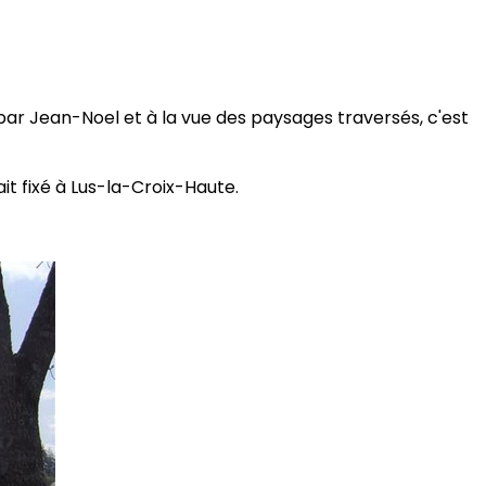
par Jean-Noel et à la vue des paysages traversés, c'est
ait fixé à Lus-la-Croix-Haute.