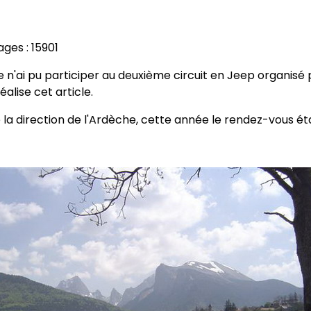
ages : 15901
 n'ai pu participer au deuxième circuit en Jeep organisé 
alise cet article.
re la direction de l'Ardèche, cette année le rendez-vous ét