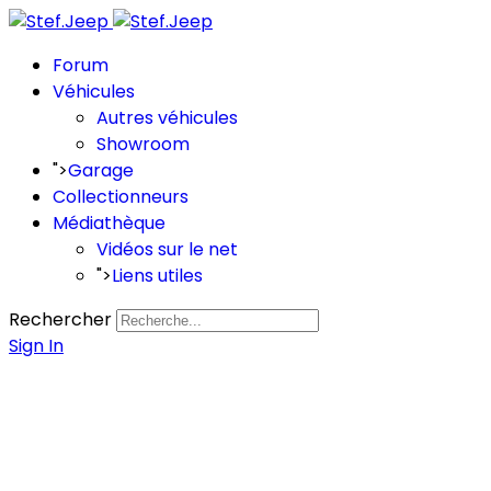
Forum
Véhicules
Autres véhicules
Showroom
">
Garage
Collectionneurs
Médiathèque
Vidéos sur le net
">
Liens utiles
Rechercher
Sign In