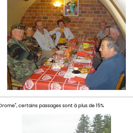
 Drome", certains passages sont à plus de 15%