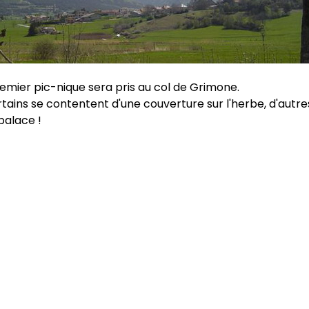
emier pic-nique sera pris au col de Grimone.
rtains se contentent d'une couverture sur l'herbe, d'autr
palace !