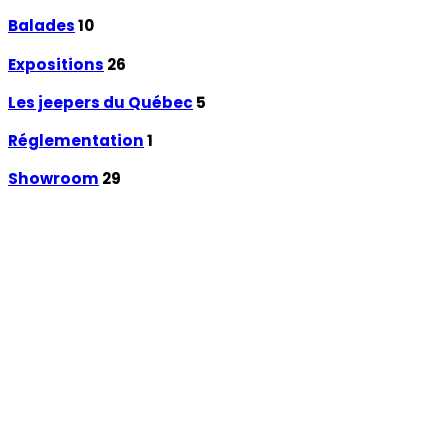
Balades
10
Expositions
26
Les jeepers du Québec
5
Réglementation
1
Showroom
29