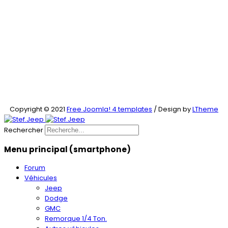
Copyright © 2021
Free Joomla! 4 templates
/ Design by
LTheme
Rechercher
Menu principal (smartphone)
Forum
Véhicules
Jeep
Dodge
GMC
Remorque 1/4 Ton.