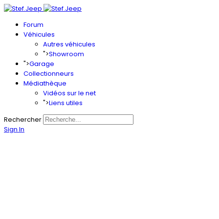
Forum
Véhicules
Autres véhicules
">
Showroom
">
Garage
Collectionneurs
Médiathèque
Vidéos sur le net
">
Liens utiles
Rechercher
Sign In